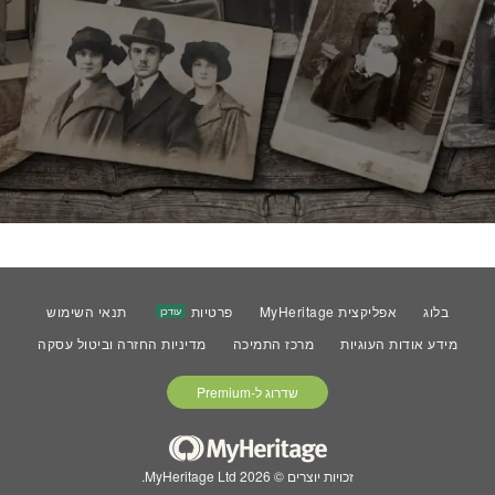
בלוג
אפליקצית MyHeritage
פרטיות
תנאי השימוש
עודכן
מידע אודות העוגיות
מרכז התמיכה
מדיניות החזרה וביטול עסקה
שדרוג ל-Premium
זכויות יוצרים © 2026 MyHeritage Ltd.