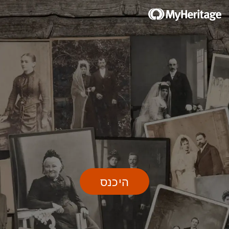
היכנס