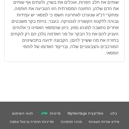
שותים את חלב הפרות, אוכלים את בשרן, ולעתים אף שותים
את הדם שלהן. התזונה המסורתית הזו הטביעה את חותמה,
ומחקרי דנ''א שנערכו לאחרונה חשפו כי למסאי יש עמידות
גבוהה ללקטוז הקשורה לגנטיקה. בעבר, בזיזת בקר משבטים
אחרים נחשבה למנהג נפוץ, כיוון שהמסאי האמינו כי אלוהים
העניק להם את כל הבקר על פני האדמה (ולכן הם רק לוקחים
בחזרה את מה ששייך להם). הקבוצה ידועה בתכשיטים
המורכבים והצבעוניים שלה, ובריקוד האדומו של לוחמי
המסאי.
בלוג
אפליקצית MyHeritage
פרטיות
תנאי השימוש
עודכן
מידע אודות העוגיות
מרכז התמיכה
מדיניות החזרה וביטול עסקה