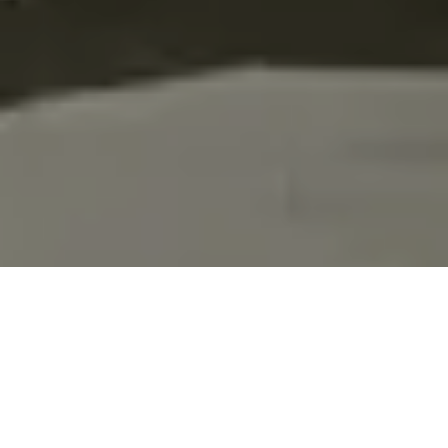
הפתע את עצמך