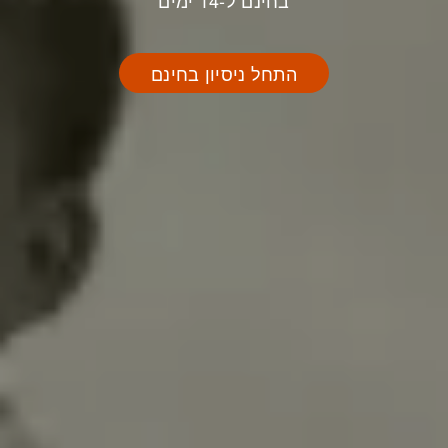
בחינם ל-14 ימים
התחל ניסיון בחינם