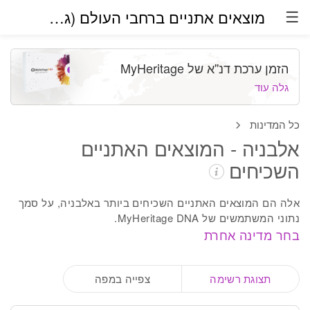
מוצאים אתניים ברחבי העולם (גרסת בטא)
הזמן ערכת דנ''א של MyHeritage
גלה עוד
כל המדינות
אלבניה - המוצאים האתניים
השכיחים
אלה הם המוצאים האתניים השכיחים ביותר באלבניה, על סמך
נתוני המשתמשים של MyHeritage DNA.
בחר מדינה אחרת
תצוגת רשימה
צפייה במפה