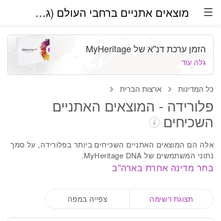
מוצאים אתניים ברחבי העולם (גרסת בטא)
הזמן ערכת דנ''א של MyHeritage
גלה עוד
כל המדינות
ארצות הברית
פלורידה - המוצאים האתניים
השכיחים
אלה הם המוצאים האתניים השכיחים ביותר בפלורידה, על סמך
נתוני המשתמשים של MyHeritage DNA.
בחר מדינה אחרת בארה''ב
תצוגת רשימה
צפייה במפה