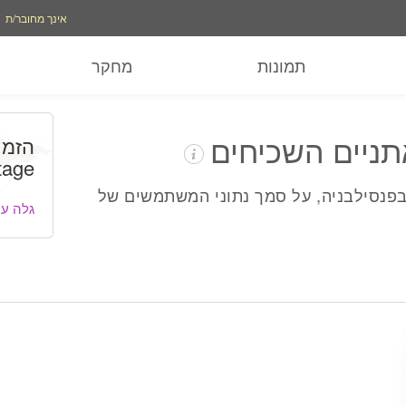
אפשרויות חשבון
אפ
אינך מחובר/ת
תמונות
מחקר
תניים השכיחים
הזמן
tage
בפנסילבניה, על סמך נתוני המשתמשים של
גלה עו