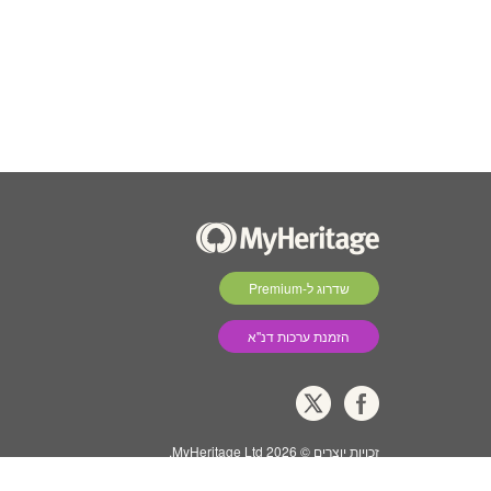
שדרוג ל-Premium
הזמנת ערכות דנ''א
זכויות יוצרים © 2026 MyHeritage Ltd.