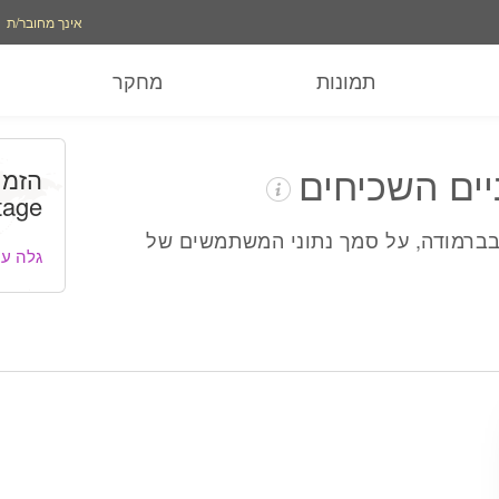
אפשרויות חשבון
אפ
אינך מחובר/ת
תמונות
מחקר
ים השכיחים
הזמן
tage
בברמודה, על סמך נתוני המשתמשים של
גלה עו