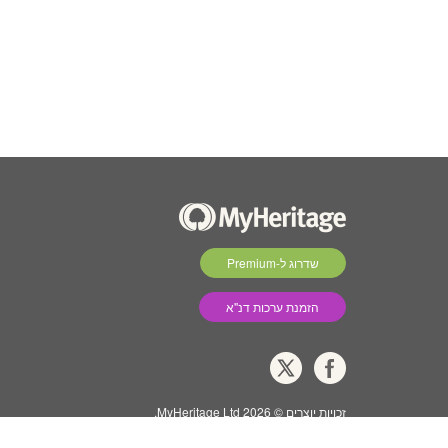
שדרוג ל-Premium
הזמנת ערכות דנ''א
זכויות יוצרים © 2026 MyHeritage Ltd.