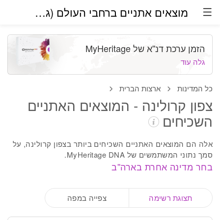
מוצאים אתניים ברחבי העולם (גרסת בטא)
הזמן ערכת דנ''א של MyHeritage
גלה עוד
כל המדינות
ארצות הברית
צפון קרולינה - המוצאים האתניים
השכיחים
אלה הם המוצאים האתניים השכיחים ביותר בצפון קרולינה, על
סמך נתוני המשתמשים של MyHeritage DNA.
בחר מדינה אחרת בארה''ב
תצוגת רשימה
צפייה במפה