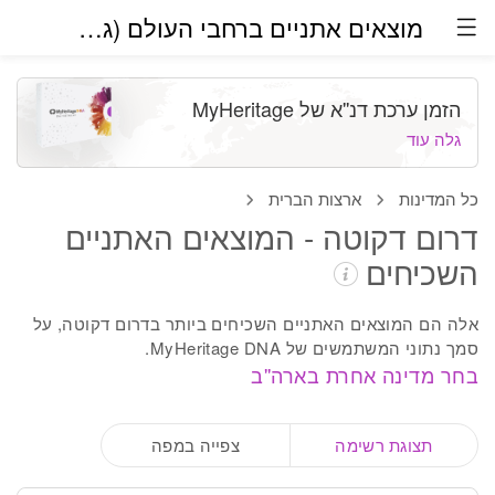
מוצאים אתניים ברחבי העולם (גרסת בטא)
הזמן ערכת דנ''א של MyHeritage
גלה עוד
כל המדינות
ארצות הברית
דרום דקוטה - המוצאים האתניים
השכיחים
אלה הם המוצאים האתניים השכיחים ביותר בדרום דקוטה, על
סמך נתוני המשתמשים של MyHeritage DNA.
בחר מדינה אחרת בארה''ב
תצוגת רשימה
צפייה במפה