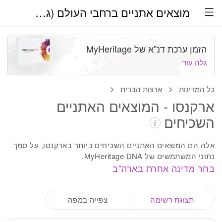
מוצאים אתניים ברחבי העולם (גרסת בטא)
הזמן ערכת דנ''א של MyHeritage
גלה עוד
כל המדינות
ארצות הברית
ארקנסו - המוצאים האתניים
השכיחים
אלה הם המוצאים האתניים השכיחים ביותר בארקנסו, על סמך
נתוני המשתמשים של MyHeritage DNA.
בחר מדינה אחרת בארה''ב
תצוגת רשימה
צפייה במפה